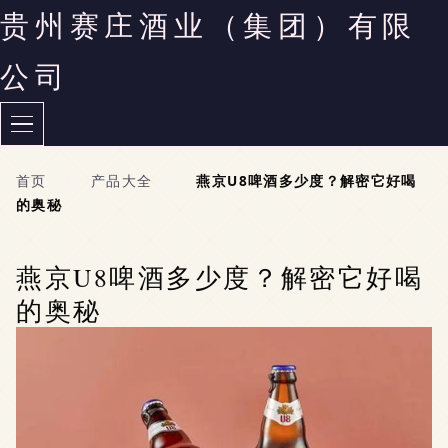
贵州赛庄酒业（集团）有限
公司
首页
>
产品大全
>
燕京U8啤酒多少度？解密它好喝
的奥秘
燕京U8啤酒多少度？解密它好喝
的奥秘