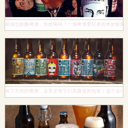
胡须也能酿啤酒，你敢喝吗？一场啤酒爱好者的奇妙探险
除了不同的啤酒，这里还有它们高颜值的包装｜这个设计