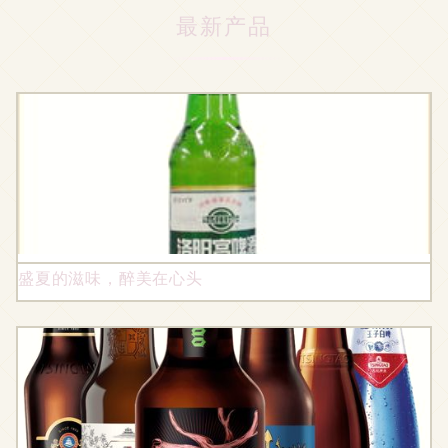
最新产品
盛夏的滋味，醉美在心头