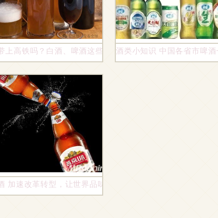
｜这个设计了不起
带上高铁吗？白酒、啤酒这些规定你得知道
酒类小知识 中国各省市啤酒
啤酒，少花冤枉钱
酒 加速改革转型，让世界品味中国力量