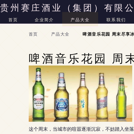
贵州赛庄酒业（集团）有限
首页
企业简介
产品大全
联系我们
首页
>
产品大全
>
啤酒音乐花园 周末尽享
啤酒音乐花园 周
这个周末，当城市的喧嚣逐渐沉寂，不妨踏入坐落