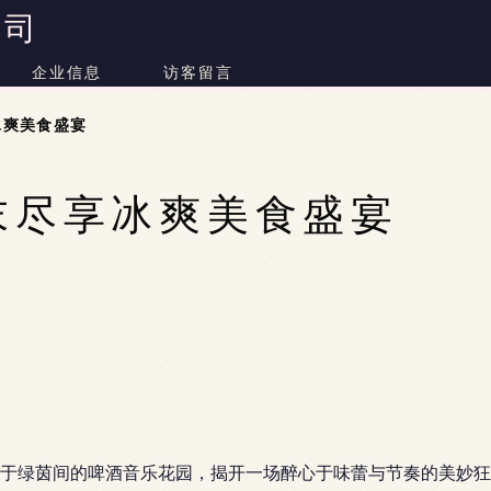
公司
企业信息
访客留言
冰爽美食盛宴
末尽享冰爽美食盛宴
于绿茵间的啤酒音乐花园，揭开一场醉心于味蕾与节奏的美妙狂